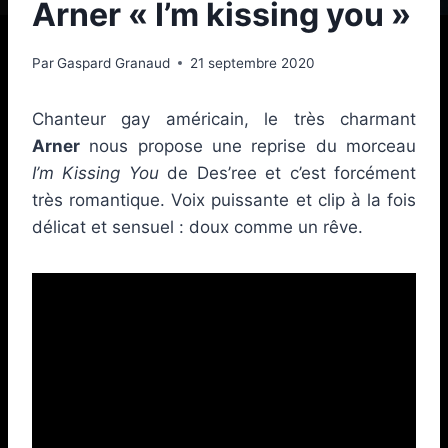
Arner « I’m kissing you »
Par
Gaspard Granaud
21 septembre 2020
Chanteur gay américain, le très charmant
Arner
nous propose une reprise du morceau
I’m Kissing You
de Des’ree et c’est forcément
très romantique. Voix puissante et clip à la fois
délicat et sensuel : doux comme un rêve.