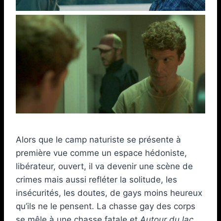
Alors que le camp naturiste se présente à
première vue comme un espace hédoniste,
libérateur, ouvert, il va devenir une scène de
crimes mais aussi refléter la solitude, les
insécurités, les doutes, de gays moins heureux
qu’ils ne le pensent. La chasse gay des corps
se mêle à une chasse fatale et
Autour du lac