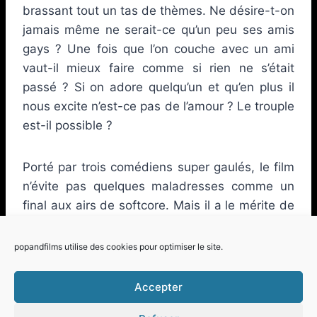
brassant tout un tas de thèmes. Ne désire-t-on
jamais même ne serait-ce qu’un peu ses amis
gays ? Une fois que l’on couche avec un ami
vaut-il mieux faire comme si rien ne s’était
passé ? Si on adore quelqu’un et qu’en plus il
nous excite n’est-ce pas de l’amour ? Le trouple
est-il possible ?
Porté par trois comédiens super gaulés, le film
n’évite pas quelques maladresses comme un
final aux airs de softcore. Mais il a le mérite de
poser des questions intéressantes et constitue
un vrai bonbon pour les yeux.
popandfilms utilise des cookies pour optimiser le site.
Accepter