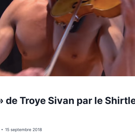
 de Troye Sivan par le Shirtl
15 septembre 2018