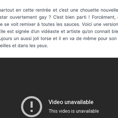
artout en cette rentrée et c’est une chouette nouvelle
star ouvertement gay ? C’est bien parti ! Forcément,
 se voit remixer à toutes les sauces. Voici une version
le est signée d’un vidéaste et artiste qu’on connait bien
oujours un aussi joli torse et il en va de même pour son
reilles et dans les yeux.