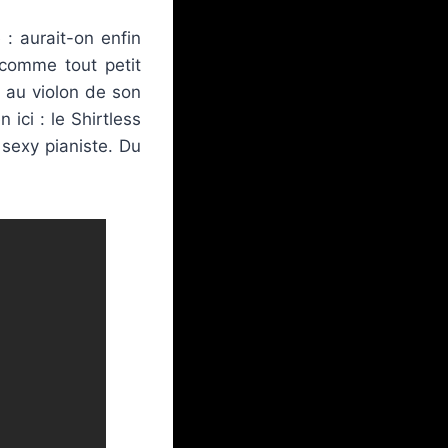
 : aurait-on enfin
 comme tout petit
 au violon de son
 ici : le Shirtless
 sexy pianiste. Du