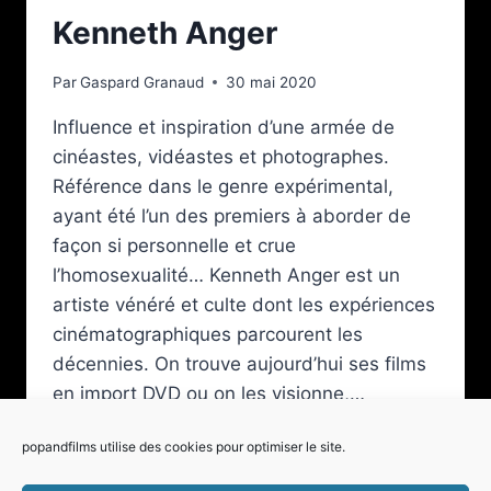
Kenneth Anger
Par
Gaspard Granaud
30 mai 2020
Influence et inspiration d’une armée de
cinéastes, vidéastes et photographes.
Référence dans le genre expérimental,
ayant été l’un des premiers à aborder de
façon si personnelle et crue
l’homosexualité… Kenneth Anger est un
artiste vénéré et culte dont les expériences
cinématographiques parcourent les
décennies. On trouve aujourd’hui ses films
en import DVD ou on les visionne,…
FIREWORKS,
LIRE LA SUITE
popandfilms utilise des cookies pour optimiser le site.
SCORPIO
RISING