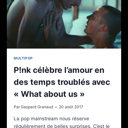
FINAL
DE
« TEEN
WOLF »
MULTIPOP
P!nk célèbre l’amour en
des temps troublés avec
« What about us »
Par
Gaspard Granaud
20 août 2017
La pop mainstream nous réserve
régulièrement de belles surprises. C’est le