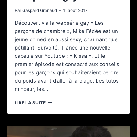
Par
Gaspard Granaud
11 août 2017
Découvert via la websérie gay « Les
garçons de chambre », Mike Fédée est un
jeune comédien aussi sexy, charmant que
pétillant. Survolté, il lance une nouvelle
capsule sur Youtube : « Kissa ». Et le
premier épisode est consacré aux conseils
pour les garçons qui souhaiteraient perdre
du poids avant d’aller à la plage. Les tutos
minceur, les…
MIKE
LIRE LA SUITE
FÉDÉE
ET
LES
COMPLEXES
GAYS