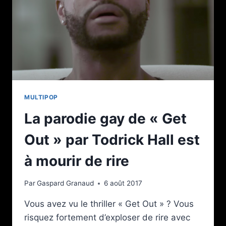
CONTRE
DES
ZOMBIES
MULTIPOP
La parodie gay de « Get
Out » par Todrick Hall est
à mourir de rire
Par
Gaspard Granaud
6 août 2017
Vous avez vu le thriller « Get Out » ? Vous
risquez fortement d’exploser de rire avec