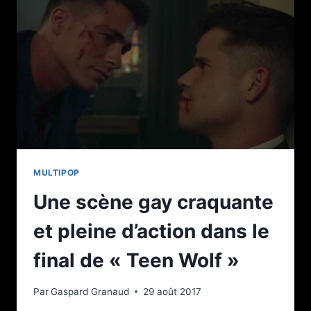
MULTIPOP
Une scène gay craquante
et pleine d’action dans le
final de « Teen Wolf »
Par
Gaspard Granaud
29 août 2017