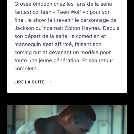
Grosse émotion chez les fans de la série
fantastico-teen « Teen Wolf » : pour son
final, le show fait revenir le personnage de
Jackson qu’incarnait Colton Haynes. Depuis
son départ de la série, le comédien et
mannequin s’est affirmé, faisant son
coming out et devenant un modèle pour
toute une jeune génération. Et son retour
comblera…
UNE
LIRE LA SUITE
SCÈNE
GAY
CRAQUANTE
ET
PLEINE
D’ACTION
DANS
LE