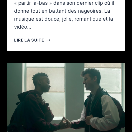
« partir là-bas » dans son dernier clip où il
donne tout en battant des nageoires. La
musique est douce, jolie, romantique et la
vidéo…
SHIRTLESS
LIRE LA SUITE
VIOLONIST
REND
HOMMAGE
À
LA
PETITE
SIRÈNE