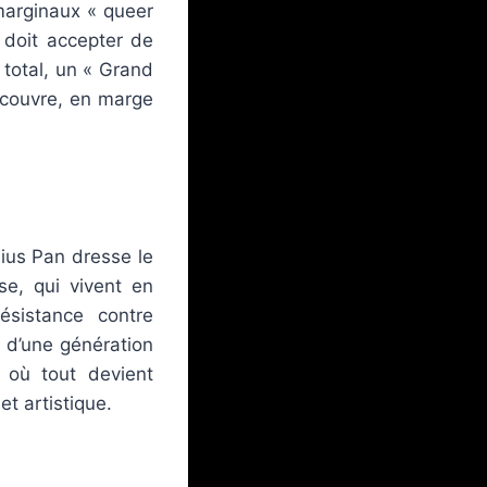
 marginaux « queer
il doit accepter de
rt total, un « Grand
découvre, en marge
udius Pan dresse le
se, qui vivent en
́sistance contre
 d’une génération
 où tout devient
et artistique.