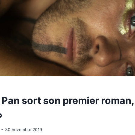
 Pan sort son premier roman,
»
30 novembre 2019