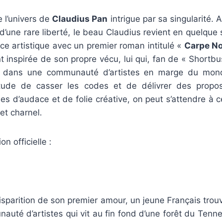
e l’univers de
Claudius Pan
intrigue par sa singularité. 
d’une rare liberté, le beau Claudius revient en quelque 
ce artistique avec un premier roman intitulé «
Carpe N
 inspirée de son propre vécu, lui qui, fan de « Shortbus
re dans une communauté d’artistes en marge du mon
ude de casser les codes et de délivrer des proposi
nes d’audace et de folie créative, on peut s’attendre à c
et charnel.
on officielle :
 disparition de son premier amour, un jeune Français trou
auté d’artistes qui vit au fin fond d’une forêt du Tenn