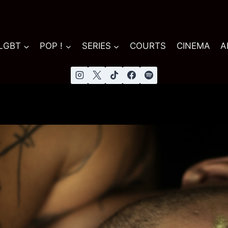
 LGBT
POP !
SERIES
COURTS
CINEMA
A