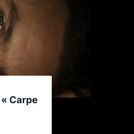
 « Carpe