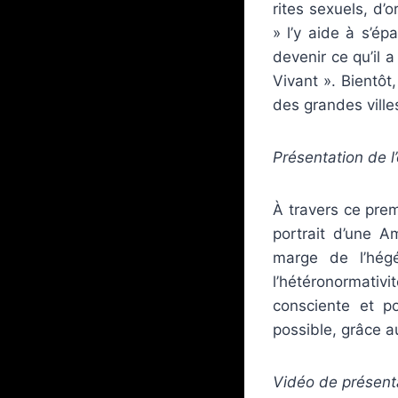
rites sexuels, d’
» l’y aide à s’é
devenir ce qu’il a 
Vivant ». Bientôt
des grandes ville
Présentation de l
À travers ce prem
portrait d’une A
marge de l’hég
l’hétéronormativ
consciente et po
possible, grâce a
Vidéo de présent