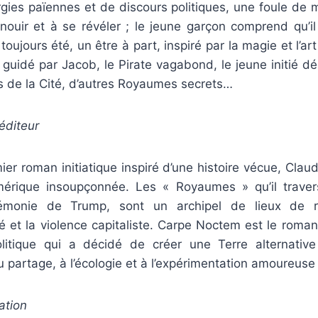
orgies païennes et de discours politiques, une foule de
panouir et à se révéler ; le jeune garçon comprend qu’
toujours été, un être à part, inspiré par la magie et l’a
, guidé par Jacob, le Pirate vagabond, le jeune initié 
s de la Cité, d’autres Royaumes secrets…
’éditeur
ier roman initiatique inspiré d’une histoire vécue, Cla
mérique insoupçonnée. Les « Royaumes » qu’il traver
émonie de Trump, sont un archipel de lieux de re
ité et la violence capitaliste. Carpe Noctem est le roman
litique qui a décidé de créer une Terre alternative
u partage, à l’écologie et à l’expérimentation amoureuse 
ation