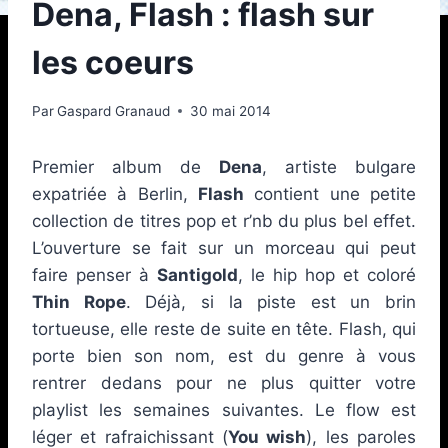
Dena, Flash : flash sur
les coeurs
Par
Gaspard Granaud
30 mai 2014
Premier album de
Dena
, artiste bulgare
expatriée à Berlin,
Flash
contient une petite
collection de titres pop et r’nb du plus bel effet.
L’ouverture se fait sur un morceau qui peut
faire penser à
Santigold
, le hip hop et coloré
Thin Rope
. Déjà, si la piste est un brin
tortueuse, elle reste de suite en tête. Flash, qui
porte bien son nom, est du genre à vous
rentrer dedans pour ne plus quitter votre
playlist les semaines suivantes. Le flow est
léger et rafraichissant (
You wish
), les paroles