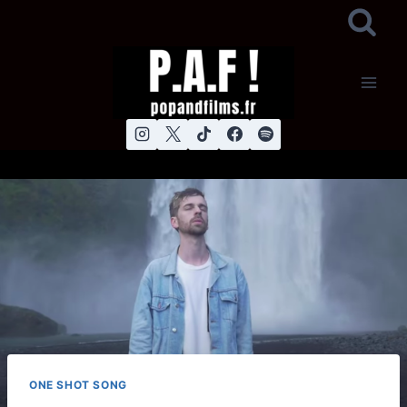
Aller
au
contenu
ONE SHOT SONG