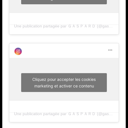
Une publication partagée par ＧＡＳＰＡＲＤ (@gaspard___)
Cliquez pour accepter les cookies
marketing et activer ce contenu
Une publication partagée par ＧＡＳＰＡＲＤ (@gaspard___)