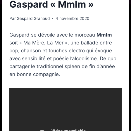
Gaspard « Mmlm »
Par
Gaspard Granaud
4 novembre 2020
Gaspard se dévoile avec le morceau
Mmlm
soit « Ma Mère, La Mer », une ballade entre
pop, chanson et touches electro qui évoque
avec sensibilité et poésie l’alcoolisme. De quoi
partager le traditionnel spleen de fin d’année
en bonne compagnie.