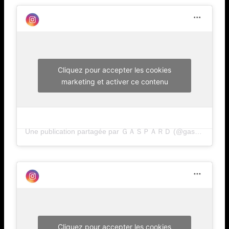
Cliquez pour accepter les cookies
marketing et activer ce contenu
Une publication partagée par ＧＡＳＰＡＲＤ (@gaspard___)
Cliquez pour accepter les cookies