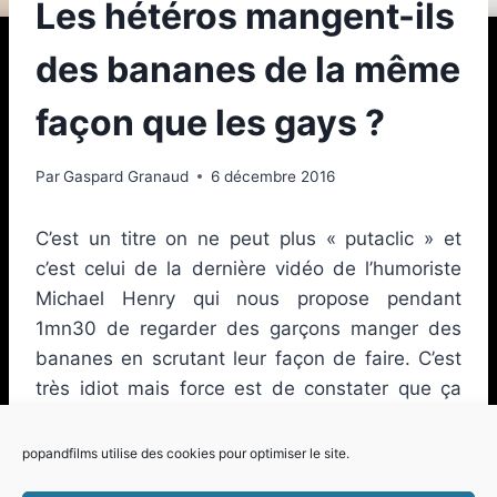
Les hétéros mangent-ils
des bananes de la même
façon que les gays ?
Par
Gaspard Granaud
6 décembre 2016
C’est un titre on ne peut plus « putaclic » et
c’est celui de la dernière vidéo de l’humoriste
Michael Henry qui nous propose pendant
1mn30 de regarder des garçons manger des
bananes en scrutant leur façon de faire. C’est
très idiot mais force est de constater que ça
marche : on jurerait pouvoir différencier les
hétéros des gays de par leurs mimiques.
popandfilms utilise des cookies pour optimiser le site.