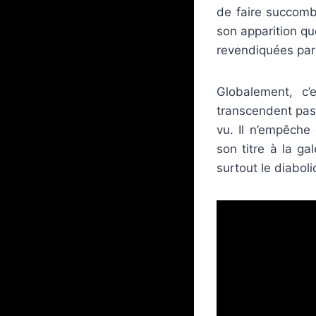
de faire succomb
son apparition qu
revendiquées par l
Globalement, c
transcendent pas 
vu. Il n’empêche
son titre à la ga
surtout le diabol