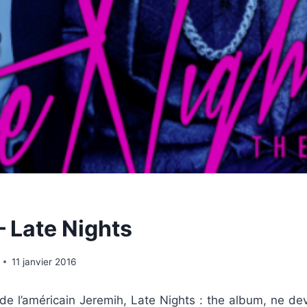
– Late Nights
11 janvier 2016
de l’américain Jeremih, Late Nights : the album, ne de