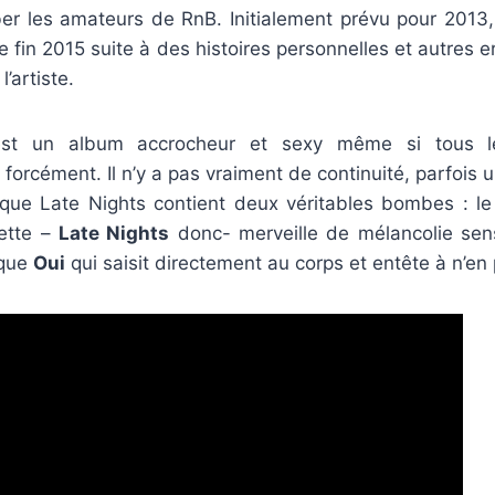
er les amateurs de RnB. Initialement prévu pour 2013, l
e fin 2015 suite à des histoires personnelles et autres 
’artiste.
’est un album accrocheur et sexy même si tous 
forcément. Il n’y a pas vraiment de continuité, parfois un
 que Late Nights contient deux véritables bombes : le
lette –
Late Nights
donc- merveille de mélancolie sens
ique
Oui
qui saisit directement au corps et entête à n’en p