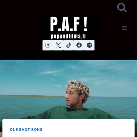
Aller
au
contenu
ONE SHOT SONG