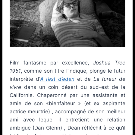
Film fantasme par excellence,
Joshua Tree
1951
, comme son titre l’indique, plonge le futur
interprète d’
A l’est d’eden
et de
La fureur de
vivre
dans un coin désert du sud-est de la
Californie. Chaperonné par une assistante et
amie de son «bienfaiteur » (et ex aspirante
actrice meurtrie) , accompagné de son meilleur
ami avec lequel il entretient une relation
ambiguë (Dan Glenn) , Dean réfléchit à ce qu’il