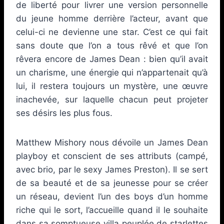
de liberté pour livrer une version personnelle
du jeune homme derrière l’acteur, avant que
celui-ci ne devienne une star. C’est ce qui fait
sans doute que l’on a tous rêvé et que l’on
rêvera encore de James Dean : bien qu’il avait
un charisme, une énergie qui n’appartenait qu’à
lui, il restera toujours un mystère, une œuvre
inachevée, sur laquelle chacun peut projeter
ses désirs les plus fous.
Matthew Mishory nous dévoile un James Dean
playboy et conscient de ses attributs (campé,
avec brio, par le sexy James Preston). Il se sert
de sa beauté et de sa jeunesse pour se créer
un réseau, devient l’un des boys d’un homme
riche qui le sort, l’accueille quand il le souhaite
dans sa somptueuse villa peuplée de starlettes