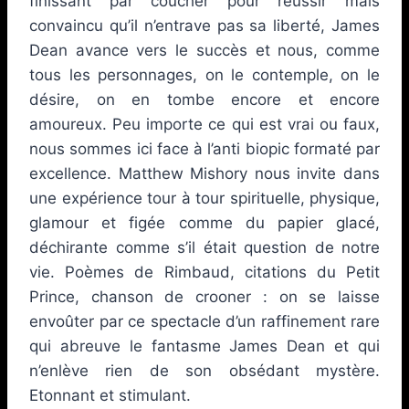
finissant par coucher pour réussir mais
convaincu qu’il n’entrave pas sa liberté, James
Dean avance vers le succès et nous, comme
tous les personnages, on le contemple, on le
désire, on en tombe encore et encore
amoureux. Peu importe ce qui est vrai ou faux,
nous sommes ici face à l’anti biopic formaté par
excellence. Matthew Mishory nous invite dans
une expérience tour à tour spirituelle, physique,
glamour et figée comme du papier glacé,
déchirante comme s’il était question de notre
vie. Poèmes de Rimbaud, citations du Petit
Prince, chanson de crooner : on se laisse
envoûter par ce spectacle d’un raffinement rare
qui abreuve le fantasme James Dean et qui
n’enlève rien de son obsédant mystère.
Etonnant et stimulant.