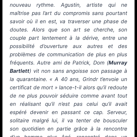
nouveau rythme. Agustin, artiste qui ne
maîtrise pas l’art du compromis sans pourtant
savoir où il en est, va traverser une phase de
doutes. Alors que son art se cherche, son
couple part lentement à la dérive, entre une
possibilité d’ouverture aux autres et des
problèmes de communication de plus en plus
fréquents. Autre ami de Patrick, Dom (
Murray
Bartlett
) vit non sans angoisse son passage à
la quarantaine. « A 40 ans, Grindr t’envoie un
certificat de mort » lance-t-il alors qu’il redoute
de ne plus pouvoir séduire comme avant tout
en réalisant qu’il n’est pas celui qu’il avait
espéré devenir en passant ce cap. Serveur,
solitaire malgré lui, il va tenter de bousculer
son quotidien en partie grâce à la rencontre
d’un homme plus âgé, rencontré dans un