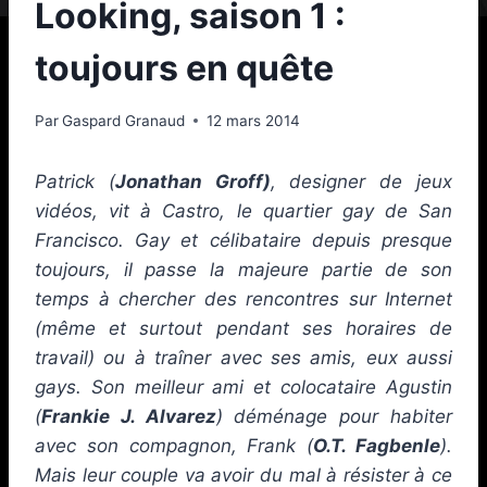
Looking, saison 1 :
toujours en quête
Par
Gaspard Granaud
12 mars 2014
Patrick (
Jonathan Groff)
, designer de jeux
vidéos, vit à Castro, le quartier gay de San
Francisco. Gay et célibataire depuis presque
toujours, il passe la majeure partie de son
temps à chercher des rencontres sur Internet
(même et surtout pendant ses horaires de
travail) ou à traîner avec ses amis, eux aussi
gays. Son meilleur ami et colocataire Agustin
(
Frankie J. Alvarez
) déménage pour habiter
avec son compagnon, Frank (
O.T. Fagbenle
).
Mais leur couple va avoir du mal à résister à ce