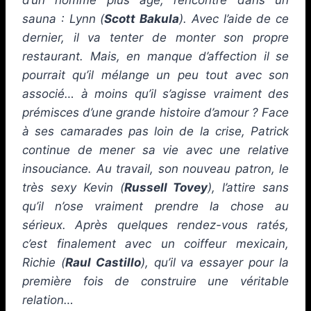
sauna : Lynn (
Scott Bakula
). Avec l’aide de ce
dernier, il va tenter de monter son propre
restaurant. Mais, en manque d’affection il se
pourrait qu’il mélange un peu tout avec son
associé… à moins qu’il s’agisse vraiment des
prémisces d’une grande histoire d’amour ? Face
à ses camarades pas loin de la crise, Patrick
continue de mener sa vie avec une relative
insouciance. Au travail, son nouveau patron, le
très sexy Kevin (
Russell Tovey
), l’attire sans
qu’il n’ose vraiment prendre la chose au
sérieux. Après quelques rendez-vous ratés,
c’est finalement avec un coiffeur mexicain,
Richie (
Raul Castillo
), qu’il va essayer pour la
première fois de construire une véritable
relation…