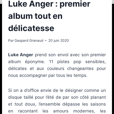
Luke Anger : premier
album tout en
délicatesse
Par
Gaspard Granaud
20 juin 2020
Luke Anger
prend son envol avec son premier
album éponyme. 11 pistes pop sensibles,
délicates et aux couleurs changeantes pour
nous accompagner par tous les temps.
Si on a d’office envie de le désigner comme un
disque taillé pour l’été de par son côté planant
et tout doux, l’ensemble dépasse les saisons
en racontant les amours modernes, les