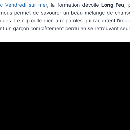
ec Vendredi sur mer
, la formation dévoile
Long Feu
, 
i nous permet de savourer un beau mélange de chanso
ues. Le clip colle bien aux paroles qui racontent l’implo
nt un garçon complètement perdu en se retrouvant seul 