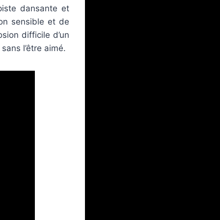
piste dansante et
n sensible et de
sion difficile d’un
sans l’être aimé.