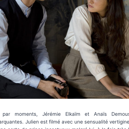
nt par moments, Jérémie Elkaïm et Anaïs Demoust
arquantes. Julien est filmé avec une sensualité vertigin