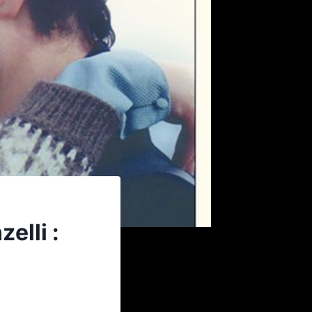
elli :