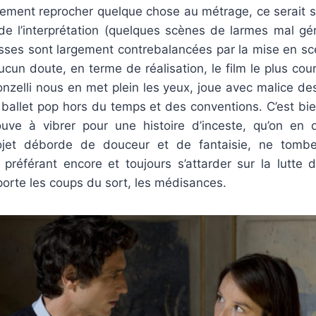
ctivement reprocher quelque chose au métrage, ce serait 
il de l’interprétation (quelques scènes de larmes mal g
sses sont largement contrebalancées par la mise en s
cun doute, en terme de réalisation, le film le plus cou
nzelli nous en met plein les yeux, joue avec malice des
ballet pop hors du temps et des conventions. C’est bie
ouve à vibrer pour une histoire d’inceste, qu’on en d
ojet déborde de douceur et de fantaisie, ne tomb
, préférant encore et toujours s’attarder sur la lutte
orte les coups du sort, les médisances.