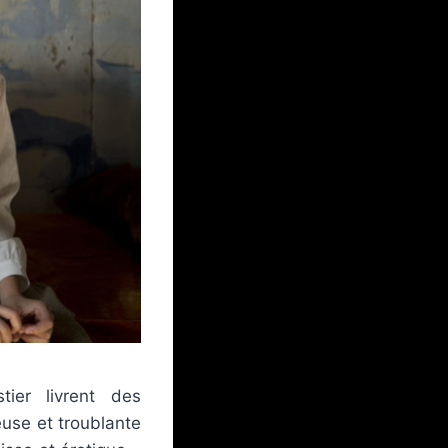
ier livrent des
euse et troublante