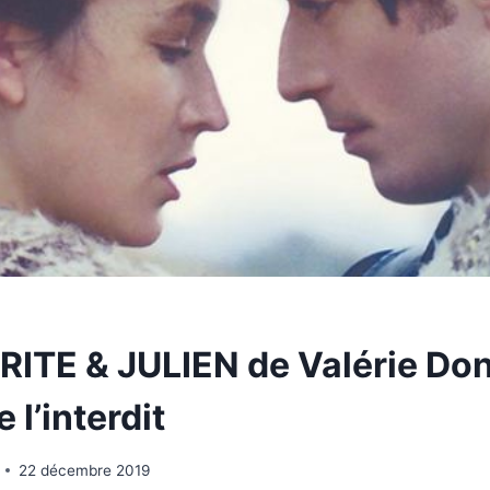
TE & JULIEN de Valérie Donz
 l’interdit
22 décembre 2019