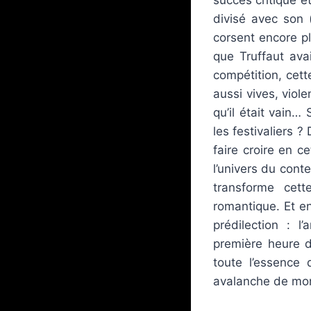
divisé avec son 
corsent encore p
que Truffaut ava
compétition, cet
aussi vives, viol
qu’il était vain…
les festivaliers ?
faire croire en 
l’univers du con
transforme cett
romantique. Et en
prédilection : l
première heure de
toute l’essence 
avalanche de mom