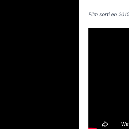
Film sorti en 201