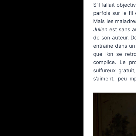
S’il fallait obje
parfois sur le f
Mais les maladre
Julien
est sans au
de son auteur. Do
entraîne dans un 
que l’on se retr
complice. Le pr
sulfureux gratuit
s’aiment, peu imp