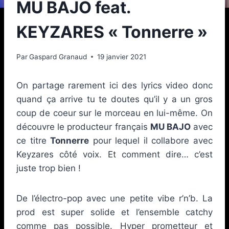
MU BAJO feat.
KEYZARES « Tonnerre »
Par
Gaspard Granaud
19 janvier 2021
On partage rarement ici des lyrics video donc
quand ça arrive tu te doutes qu’il y a un gros
coup de coeur sur le morceau en lui-même. On
découvre le producteur français
MU BAJO
avec
ce titre
Tonnerre
pour lequel il collabore avec
Keyzares côté voix. Et comment dire… c’est
juste trop bien !
De l’électro-pop avec une petite vibe r’n’b. La
prod est super solide et l’ensemble catchy
comme pas possible. Hyper prometteur et