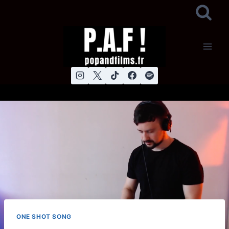
Aller
au
contenu
ONE SHOT SONG