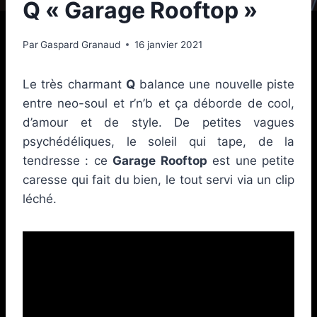
Q « Garage Rooftop »
Par
Gaspard Granaud
16 janvier 2021
Le très charmant
Q
balance une nouvelle piste
entre neo-soul et r’n’b et ça déborde de cool,
d’amour et de style. De petites vagues
psychédéliques, le soleil qui tape, de la
tendresse : ce
Garage Rooftop
est une petite
caresse qui fait du bien, le tout servi via un clip
léché.