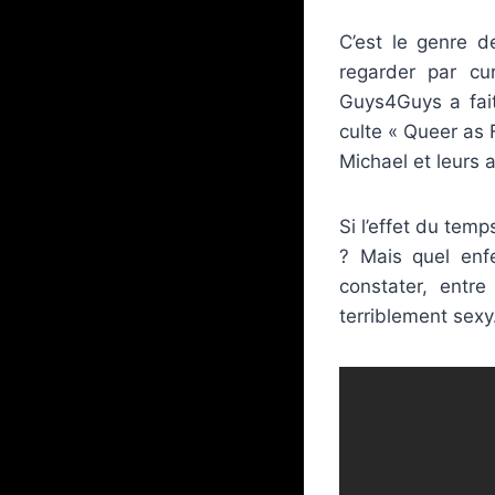
C’est le genre d
regarder par cu
Guys4Guys a fait
culte « Queer as 
Michael et leurs 
Si l’effet du temp
? Mais quel enfe
constater, entre
terriblement sexy