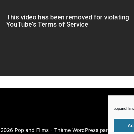
popandfilms 
Ac
2026 Pop and Films - Thème WordPress par
Kadence 