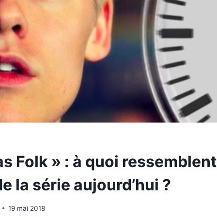
s Folk » : à quoi ressemblent
e la série aujourd’hui ?
19 mai 2018