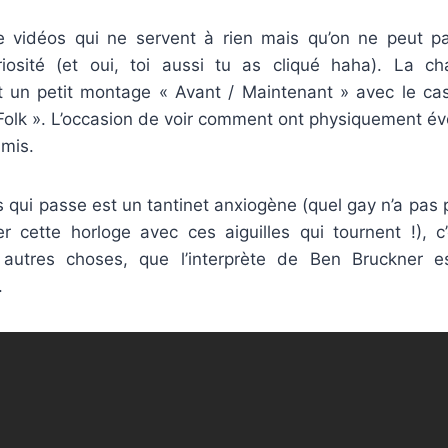
e vidéos qui ne servent à rien mais qu’on ne peut 
riosité (et oui, toi aussi tu as cliqué haha). La c
 un petit montage « Avant / Maintenant » avec le cas
Folk ». L’occasion de voir comment ont physiquement évo
amis.
s qui passe est un tantinet anxiogène (quel gay n’a pas p
r cette horloge avec ces aiguilles qui tournent !), c’
 autres choses, que l’interprète de Ben Bruckner e
.