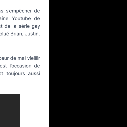
pas s’empêcher de
haîne Youtube de
t de la série gay
lué Brian, Justin,
eur de mal vieillir
est l’occasion de
st toujours aussi