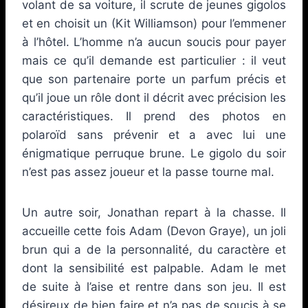
volant de sa voiture, il scrute de jeunes gigolos
et en choisit un (Kit Williamson) pour l’emmener
à l’hôtel. L’homme n’a aucun soucis pour payer
mais ce qu’il demande est particulier : il veut
que son partenaire porte un parfum précis et
qu’il joue un rôle dont il décrit avec précision les
caractéristiques. Il prend des photos en
polaroïd sans prévenir et a avec lui une
énigmatique perruque brune. Le gigolo du soir
n’est pas assez joueur et la passe tourne mal.
Un autre soir, Jonathan repart à la chasse. Il
accueille cette fois Adam (Devon Graye), un joli
brun qui a de la personnalité, du caractère et
dont la sensibilité est palpable. Adam le met
de suite à l’aise et rentre dans son jeu. Il est
désireux de bien faire et n’a pas de soucis à se