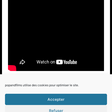
Étiquettes
#
Films Gays
popandfilms utilise des cookies pour optimiser le site.
de
la
Accepter
publication :
Refuser