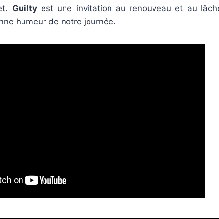
et.
Guilty
est une invitation au renouveau et au lâch
nne humeur de notre journée.