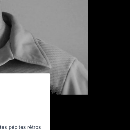
tes pépites rétros