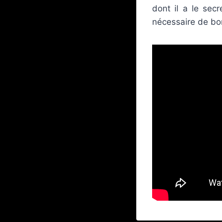
dont il a le secr
nécessaire de bo