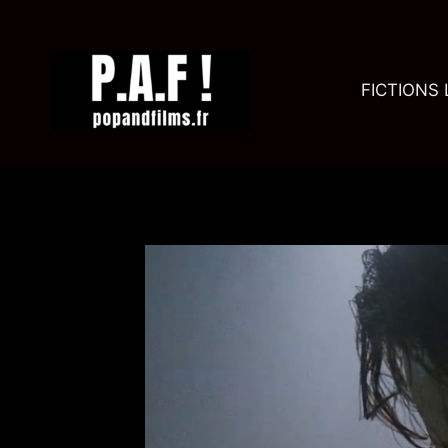
Aller
au
contenu
FICTIONS