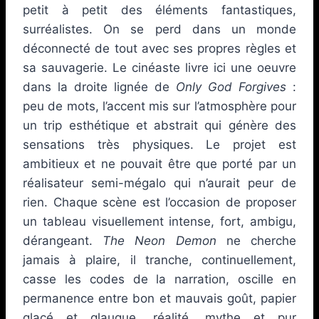
petit à petit des éléments fantastiques,
surréalistes. On se perd dans un monde
déconnecté de tout avec ses propres règles et
sa sauvagerie. Le cinéaste livre ici une oeuvre
dans la droite lignée de
Only God Forgives
:
peu de mots, l’accent mis sur l’atmosphère pour
un trip esthétique et abstrait qui génère des
sensations très physiques. Le projet est
ambitieux et ne pouvait être que porté par un
réalisateur semi-mégalo qui n’aurait peur de
rien. Chaque scène est l’occasion de proposer
un tableau visuellement intense, fort, ambigu,
dérangeant.
The Neon Demon
ne cherche
jamais à plaire, il tranche, continuellement,
casse les codes de la narration, oscille en
permanence entre bon et mauvais goût, papier
glacé et glauque, réalité, mythe et pur