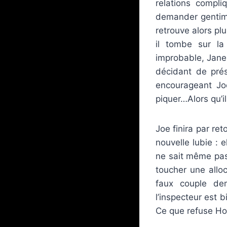
relations compli
demander gentime
retrouve alors pl
il tombe sur la
improbable, Jane 
décidant de prés
encourageant Jo
piquer…Alors qu’il
Joe finira par re
nouvelle lubie : 
ne sait même pas 
toucher une allo
faux couple dem
l’inspecteur est b
Ce que refuse Ho