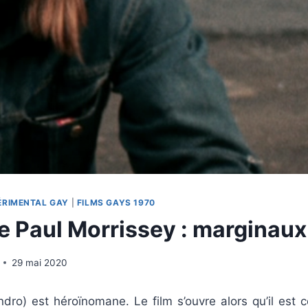
ÉRIMENTAL GAY
|
FILMS GAYS 1970
 Paul Morrissey : marginaux 
29 mai 2020
ndro) est héroïnomane. Le film s’ouvre alors qu’il est