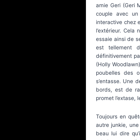
amie Geri (Geri 
couple avec un 
interactive chez e
l’extérieur. Cel
essaie ainsi de s
est tellement d
définitivement pas
(Holly Woodlawn),
poubelles des o
s’entasse. Une d
bords, est de ra
promet l’extase, 
Toujours en quê
autre junkie, une
beau lui dire qu’