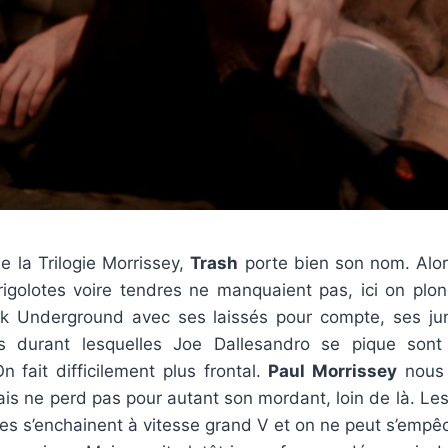
 la Trilogie Morrissey,
Trash
porte bien son nom. Alo
rigolotes voire tendres ne manquaient pas, ici on plon
 Underground avec ses laissés pour compte, ses jun
s durant lesquelles Joe Dallesandro se pique son
n fait difficilement plus frontal.
Paul Morrissey
nous 
is ne perd pas pour autant son mordant, loin de là. Les
es s’enchainent à vitesse grand V et on ne peut s’empê