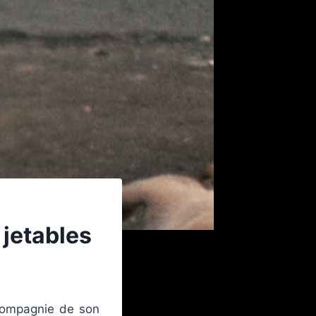
jetables
 compagnie de son