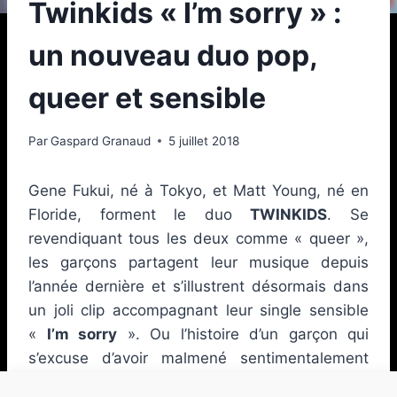
Twinkids « I’m sorry » :
un nouveau duo pop,
queer et sensible
Par
Gaspard Granaud
5 juillet 2018
Gene Fukui, né à Tokyo, et Matt Young, né en
Floride, forment le duo
TWINKIDS
. Se
revendiquant tous les deux comme « queer »,
les garçons partagent leur musique depuis
l’année dernière et s’illustrent désormais dans
un joli clip accompagnant leur single sensible
«
I’m sorry
». Ou l’histoire d’un garçon qui
s’excuse d’avoir malmené sentimentalement
son partenaire. Efficace, coloré et à fleur de