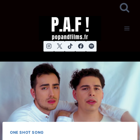
Aller
au
contenu
ONE SHOT SONG