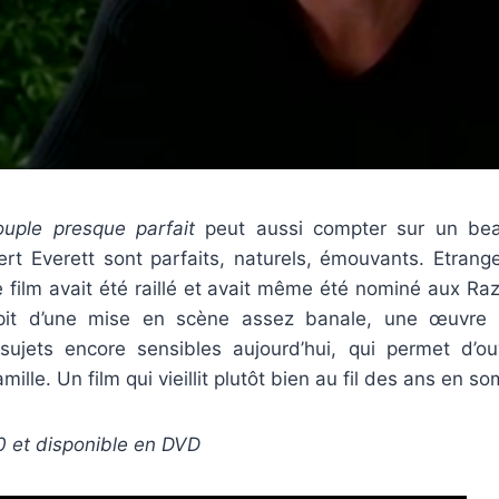
uple presque parfait
peut aussi compter sur un bea
t Everett sont parfaits, naturels, émouvants. Etrang
le film avait été raillé et avait même été nominé aux Ra
pit d’une mise en scène assez banale, une œuvre
 sujets encore sensibles aujourd’hui, qui permet d’ou
famille. Un film qui vieillit plutôt bien au fil des ans en s
0 et disponible en DVD