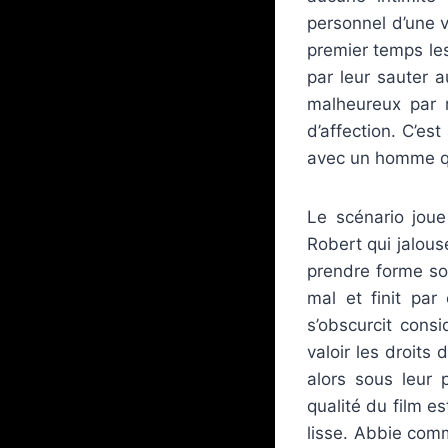
personnel d’une 
premier temps les
par leur sauter 
malheureux par 
d’affection. C’est
avec un homme qu
Le scénario joue
Robert qui jalous
prendre forme sou
mal et finit pa
s’obscurcit cons
valoir les droits
alors sous leur 
qualité du film e
lisse. Abbie comm