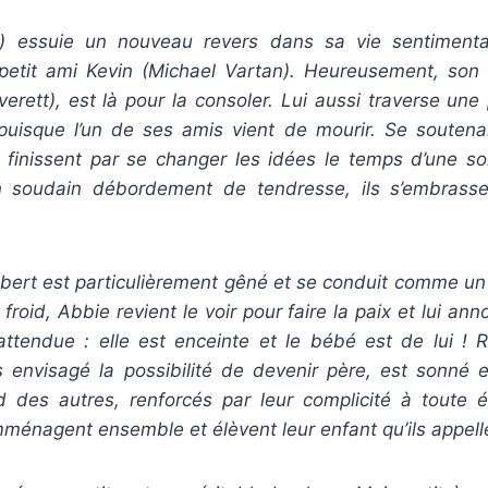
 essuie un nouveau revers dans sa vie sentimenta
petit ami Kevin (Michael Vartan). Heureusement, son 
erett), est là pour la consoler. Lui aussi traverse une
uisque l’un de ses amis vient de mourir. Se soutenant 
s finissent par se changer les idées le temps d’une soi
 soudain débordement de tendresse, ils s’embrass
bert est particulièrement gêné et se conduit comme un
 froid, Abbie revient le voir pour faire la paix et lui an
attendue : elle est enceinte et le bébé est de lui ! Ro
is envisagé la possibilité de devenir père, est sonné e
d des autres, renforcés par leur complicité à toute 
mménagent ensemble et élèvent leur enfant qu’ils appel