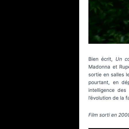
Bien écrit,
Un co
Madonna et Ruper
sortie en salles 
pourtant, en dé
intelligence des
l’évolution de la 
Film sorti en 200