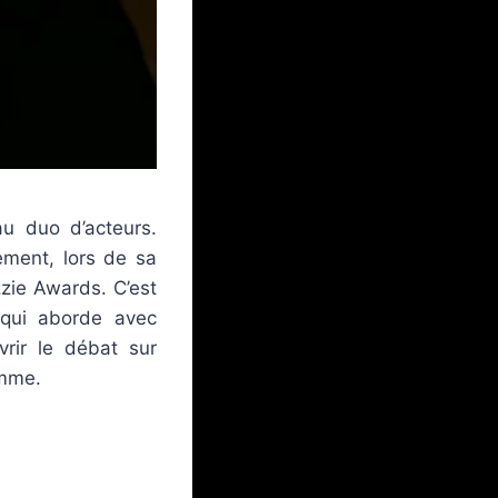
u duo d’acteurs.
ement, lors de sa
zzie Awards. C’est
 qui aborde avec
vrir le débat sur
omme.