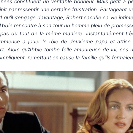
nées constituent un véritable bonheur. Mais petit à pet
finit par ressentir une certaine frustration. Partageant u
qu’il s’engage davantage, Robert sacrifie sa vie intime
bbie rencontre à son tour un homme plein de promess
git pas du tout de la même manière. Instantanément trè
mmence à jouer le rôle de deuxième papa et attise l
rt. Alors qu’Abbie tombe folle amoureuse de lui, ses r
ompliquent, remettant en cause la famille qu’ils formaien