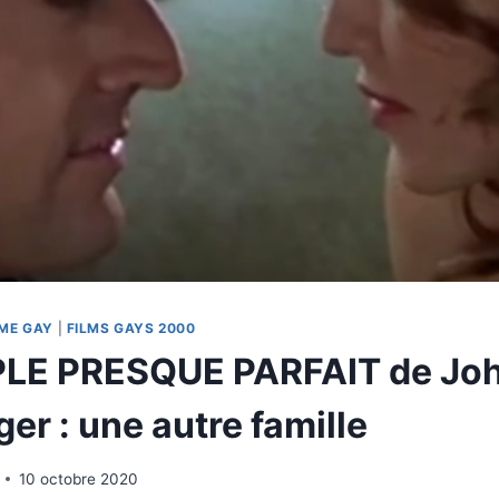
ME GAY
|
FILMS GAYS 2000
LE PRESQUE PARFAIT de Jo
er : une autre famille
10 octobre 2020