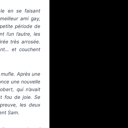
le en se faisant
meilleur ami gay,
 petite période de
l’un l’autre, les
rée très arrosée.
ent… et couchent
 mufle. Après une
nonce une nouvelle
bert, qui n’avait
t fou de joie. Se
épreuve, les deux
lent Sam.