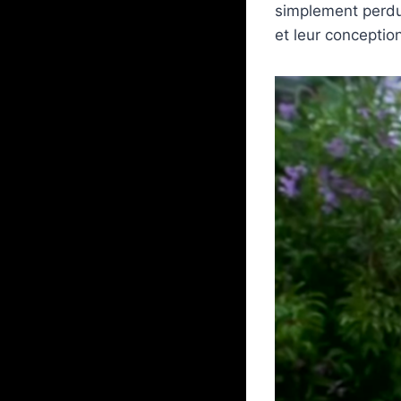
simplement perdus
et leur conceptio