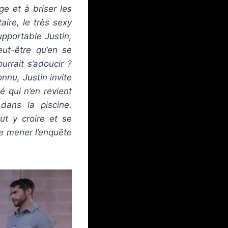
ge et à briser les
ire, le très sexy
supportable Justin,
eut-être qu’en se
rrait s’adoucir ?
nnu, Justin invite
é qui n’en revient
dans la piscine.
ut y croire et se
de mener l’enquête