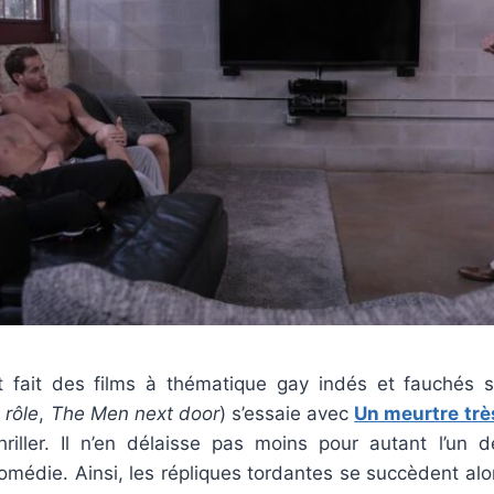
t fait des films à thématique gay indés et fauchés s
 rôle
,
The Men next door
) s’essaie avec
Un meurtre trè
hriller. Il n’en délaisse pas moins pour autant l’un
 comédie. Ainsi, les répliques tordantes se succèdent al