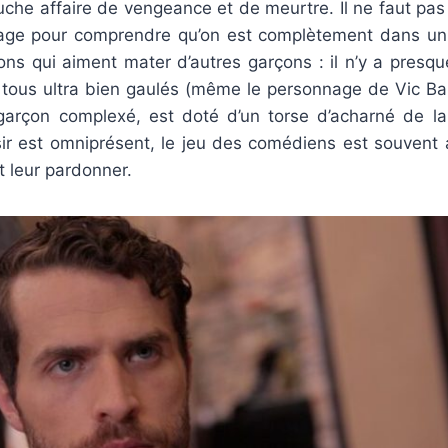
uche affaire de vengeance et de meurtre. Il ne faut pas
age pour comprendre qu’on est complètement dans un
ons qui aiment mater d’autres garçons : il n’y a presq
nt tous ultra bien gaulés (même le personnage de Vic B
 garçon complexé, est doté d’un torse d’acharné de l
ésir est omniprésent, le jeu des comédiens est souvent 
t leur pardonner.