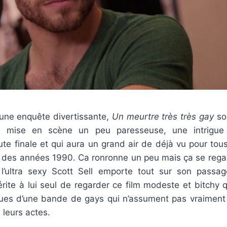
’une enquête divertissante,
Un meurtre très très gay
sou
e mise en scène un peu paresseuse, une intrigue
ute finale et qui aura un grand air de déjà vu pour tou
es des années 1990. Ca ronronne un peu mais ça se rega
l’ultra sexy Scott Sell emporte tout sur son passa
rite à lui seul de regarder ce film modeste et bitchy qu
es d’une bande de gays qui n’assument pas vraiment l
leurs actes.