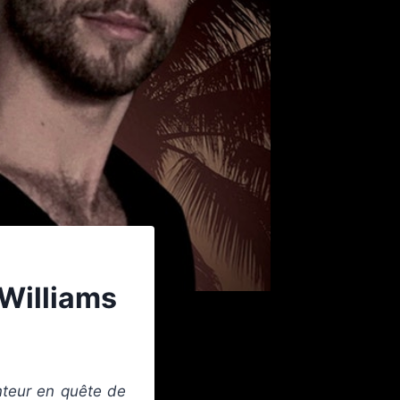
Williams
anteur en quête de