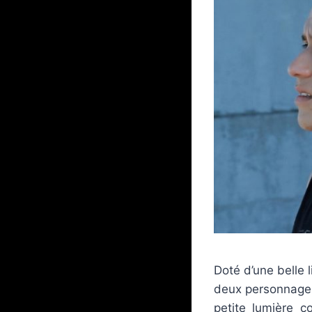
Doté d’une belle 
deux personnages
petite lumière c