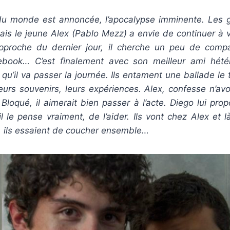
du monde est annoncée, l’apocalypse imminente. Les g
Mais le jeune Alex (Pablo Mezz) a envie de continuer à 
l’approche du dernier jour, il cherche un peu de comp
ebook… C’est finalement avec son meilleur ami hétér
qu’il va passer la journée. Ils entament une ballade le
leurs souvenirs, leurs expériences. Alex, confesse n’avo
 Bloqué, il aimerait bien passer à l’acte. Diego lui prop
il le pense vraiment, de l’aider. Ils vont chez Alex et 
s, ils essaient de coucher ensemble…