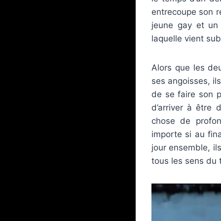
entrecoupe son ré
jeune gay et un 
laquelle vient sub
Alors que les de
ses angoisses, il
de se faire son 
d’arriver à être
chose de profon
importe si au fin
jour ensemble, ils
tous les sens du 