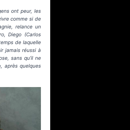
ens ont peur, les
vivre comme si de
agnie, relance un
o, Diego (Carlos
 temps de laquelle
ir jamais réussi à
ose, sans qu’il ne
là, après quelques