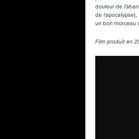
douleur de l’aba
de l’apocalypse),
un bon morceau 
Film produit en 2