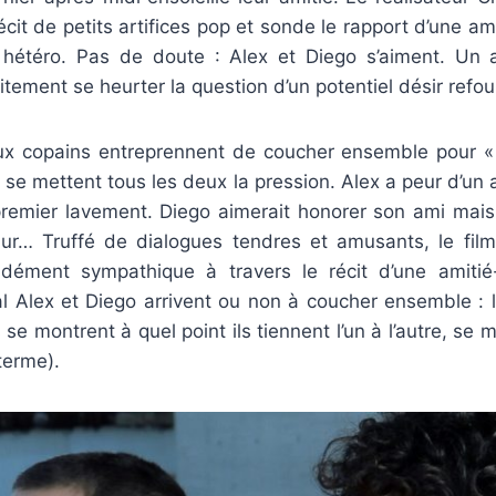
cit de petits artifices pop et sonde le rapport d’une ami
hétéro. Pas de doute : Alex et Diego s’aiment. Un 
itement se heurter la question d’un potentiel désir refou
ux copains entreprennent de coucher ensemble pour « 
s se mettent tous les deux la pression. Alex a peur d’un 
premier lavement. Diego aimerait honorer son ami mais 
 dur… Truffé de dialogues tendres et amusants, le fi
dément sympathique à travers le récit d’une amiti
al Alex et Diego arrivent ou non à coucher ensemble : 
 se montrent à quel point ils tiennent l’un à l’autre, se
terme).