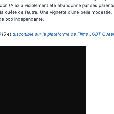
ndon (Alex a visiblement été abandonné par ses parents 
 la quête de l’autre. Une vignette d’une belle modesti
de pop indépendante.
015 et
disponible sur la plateforme de Films LGBT Quee