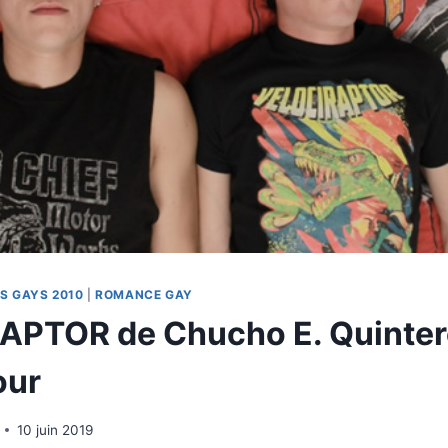
S GAYS 2010
|
ROMANCE GAY
PTOR de Chucho E. Quintero
our
10 juin 2019