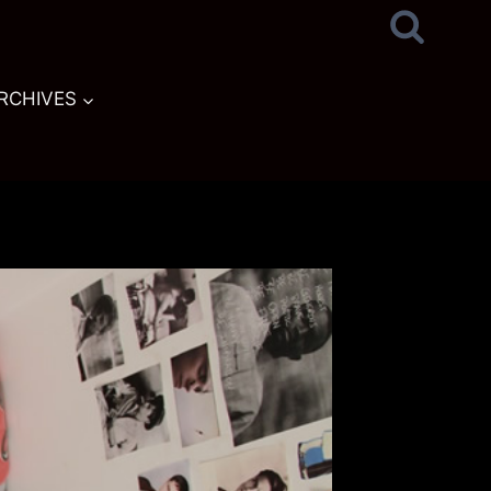
RCHIVES