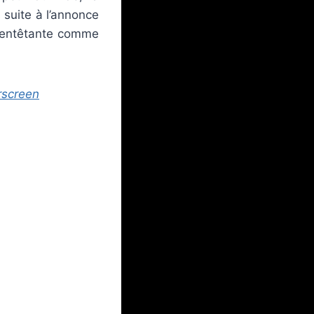
suite à l’annonce
e, entêtante comme
rscreen