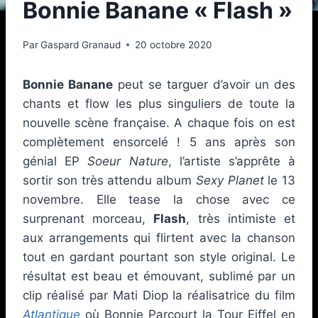
Bonnie Banane « Flash »
Par
Gaspard Granaud
20 octobre 2020
Bonnie Banane
peut se targuer d’avoir un des
chants et flow les plus singuliers de toute la
nouvelle scène française. A chaque fois on est
complètement ensorcelé ! 5 ans après son
génial EP
Soeur Nature
, l’artiste s’apprête à
sortir son très attendu album
Sexy Planet
le 13
novembre. Elle tease la chose avec ce
surprenant morceau,
Flash
, très intimiste et
aux arrangements qui flirtent avec la chanson
tout en gardant pourtant son style original. Le
résultat est beau et émouvant, sublimé par un
clip réalisé par Mati Diop la réalisatrice du film
Atlantique
où Bonnie Parcourt la Tour Eiffel en