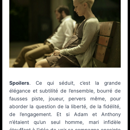
Spoilers
. Ce qui séduit, c’est la grande
élégance et subtilité de l’ensemble, bourré de
fausses piste, joueur, pervers même, pour
aborder la question de la liberté, de la fidélité,
de l’engagement. Et si Adam et Anthony
n’étaient qu’un seul homme, mari infidèle
étouffant à l’idée de voir sa compagne enceinte