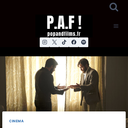
Aller
au
contenu
CINEMA