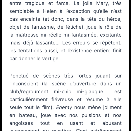
entre tragique et farce. La jolie Mary, très
semblable à Helen à l’exception qu’elle n’est
pas enceinte (et donc, dans la tête du héros,
objet de fantasme, de fétiche), joue le rôle de
la maîtresse mi-réelle mi-fantasmée, excitante
mais déjà lassante… Les erreurs se répètent,
les tentations aussi, et l’existence entière finit
par donner le vertige…
Ponctué de scènes très fortes jouant sur
l’inconscient (la scène d’ouverture dans un
club/regroument mi-chic mi-glauque est
particulièrement fiévreuse et résume à elle
seule tout le film),
Enemy
nous mène joliment
en bateau, joue avec nos pulsions et nos
angoisses tout en usant et abusant
joyeusement du mystère. C’est extrêmement