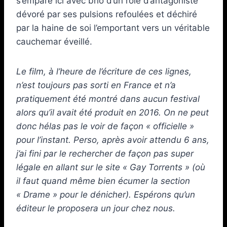
s’empare ici avec brio d’un rôle d’antagoniste
dévoré par ses pulsions refoulées et déchiré
par la haine de soi l’emportant vers un véritable
cauchemar éveillé.
Le film, à l’heure de l’écriture de ces lignes,
n’est toujours pas sorti en France et n’a
pratiquement été montré dans aucun festival
alors qu’il avait été produit en 2016. On ne peut
donc hélas pas le voir de façon « officielle »
pour l’instant. Perso, après avoir attendu 6 ans,
j’ai fini par le rechercher de façon pas super
légale en allant sur le site « Gay Torrents » (où
il faut quand même bien écumer la section
« Drame » pour le dénicher). Espérons qu’un
éditeur le proposera un jour chez nous.