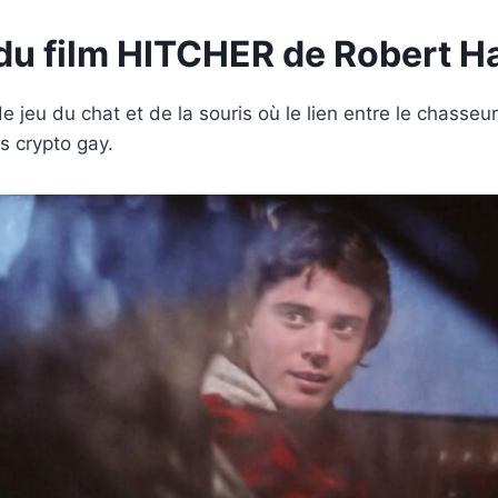
 du film HITCHER de Robert 
e jeu du chat et de la souris où le lien entre le chasseur
ns crypto gay.