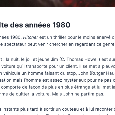
ulte des années 1980
nnées 1980,
Hitcher
est un thriller pour le moins énervé q
le spectateur peut venir chercher en regardant ce genre 
: la nuit, le joli et jeune Jim (C. Thomas Howell) est sur
 voiture qu’il transporte pour un client. Il se met à pleuvo
n véhicule un homme faisant du stop, John (Rutger Hauer
ersation mais l’homme est assez mystérieux pour ne pas di
 comporte de façon de plus en plus étrange et lui met la
mme de quitter la voiture. Mais John ne partira pas.
 instants plus tard à sortir un couteau et à lui raconter q