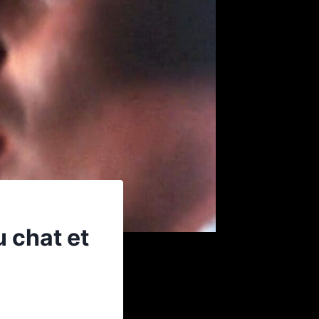
 chat et