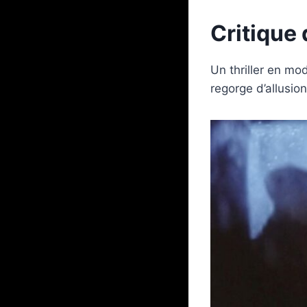
Critique
Un thriller en mod
regorge d’allusio