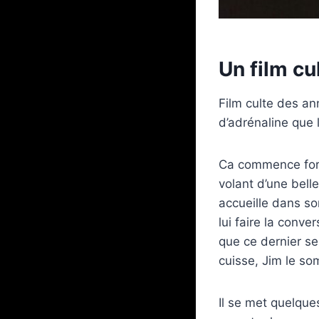
Un film c
Film culte des a
d’adrénaline que 
Ca commence fort 
volant d’une belle
accueille dans so
lui faire la conv
que ce dernier se
cuisse, Jim le so
Il se met quelques