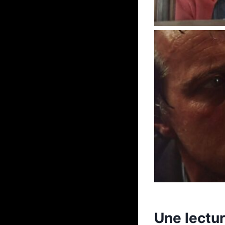
Une lectur