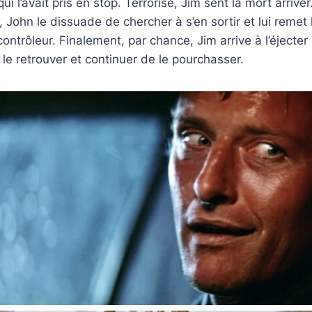
 l’avait pris en stop. Terrorisé, Jim sent la mort arrive
 John le dissuade de chercher à s’en sortir et lui remet 
contrôleur. Finalement, par chance, Jim arrive à l’éjecte
 le retrouver et continuer de le pourchasser.