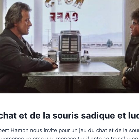
chat et de la souris sadique et l
bert Hamon nous invite pour un jeu du chat et de la sour
commence comme une menace terrifiante se transforme p