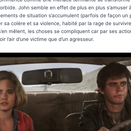
orbide. John semble en effet de plus en plus s’amuser à
nements de situation s’accumulent (parfois de façon un 
rer sa colère et sa violence, habité par la rage de survivr
 s’en mêlent, les choses se compliquent car par ses actio
oir l’air d’une victime que d’un agresseur.