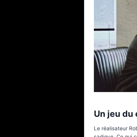
Un jeu du 
Le réalisateur Ro
sadique. Ce qui 