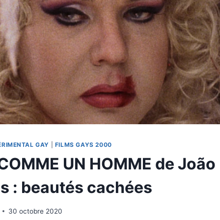
ÉRIMENTAL GAY
|
FILMS GAYS 2000
COMME UN HOMME de João 
s : beautés cachées
30 octobre 2020