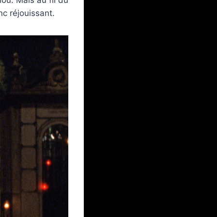
c réjouissant.