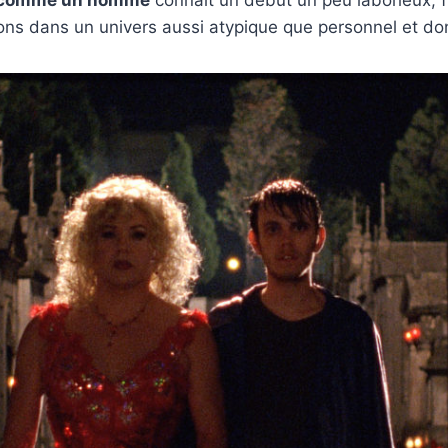
ons dans un univers aussi atypique que personnel et don