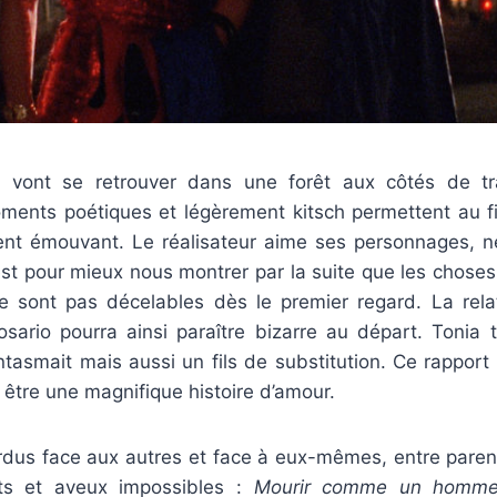
o vont se retrouver dans une forêt aux côtés de tr
ments poétiques et légèrement kitsch permettent au fi
ent émouvant. Le réalisateur aime ses personnages, n
c’est pour mieux nous montrer par la suite que les choses 
ne sont pas décelables dès le premier regard. La rela
osario pourra ainsi paraître bizarre au départ. Tonia 
fantasmait mais aussi un fils de substitution. Ce rapport 
 être une magnifique histoire d’amour.
rdus face aux autres et face à eux-mêmes, entre pare
nts et aveux impossibles :
Mourir comme un homm