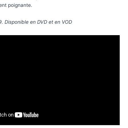
ent poignante.
09. Disponible en DVD et en VOD