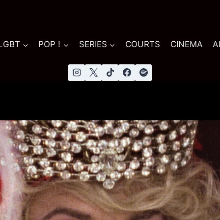
 LGBT
POP !
SERIES
COURTS
CINEMA
A