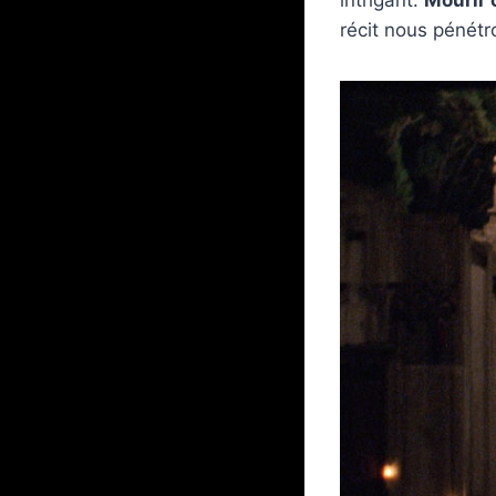
récit nous pénétr